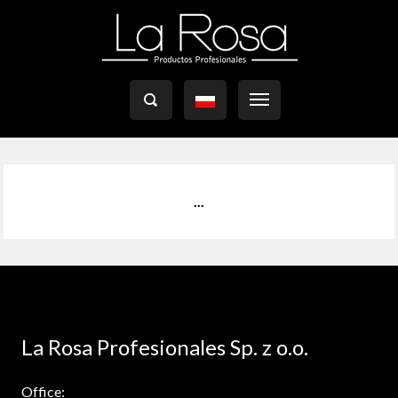

...
La Rosa Profesionales Sp. z o.o.
Office: