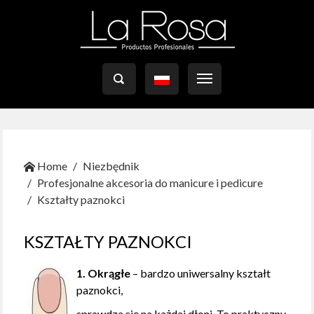

Home
Niezbędnik
Profesjonalne akcesoria do manicure i pedicure
Kształty paznokci
KSZTAŁTY PAZNOKCI
1. Okrągłe
– bardzo uniwersalny kształt
paznokci,
sprawdza się na każdej dłoni. To praktyczny