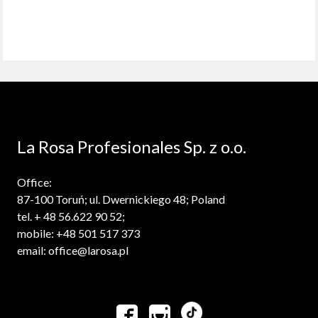
La Rosa Profesionales Sp. z o.o.
Office:
87-100 Toruń; ul. Dwernickiego 48; Poland
tel. + 48 56.622 90 52;
mobile: +48 501 517 373
email: office@larosa.pl

