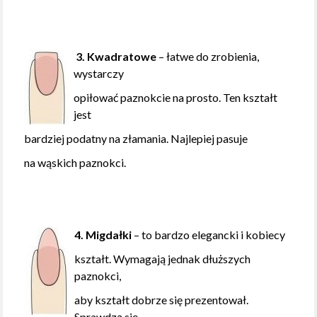
3. Kwadratowe
– łatwe do zrobienia,
wystarczy
opiłować paznokcie na prosto. Ten kształt
jest
bardziej podatny na złamania. Najlepiej pasuje
na wąskich paznokci.
4. Migdałki
– to bardzo elegancki i kobiecy
kształt. Wymagają jednak dłuższych
paznokci,
aby kształt dobrze się prezentował.
Sprawdzą się