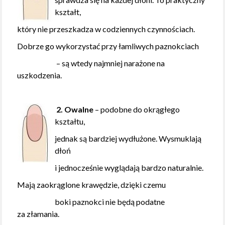
kształt,
który nie przeszkadza w codziennych czynnościach.
Dobrze go wykorzystać przy łamliwych paznokciach
– są wtedy najmniej narażone na
uszkodzenia.
2. Owalne
– podobne do okrągłego
kształtu,
jednak są bardziej wydłużone. Wysmuklają
dłoń
i jednocześnie wyglądają bardzo naturalnie.
Mają zaokrąglone krawędzie, dzięki czemu
boki paznokci nie będą podatne
za złamania.