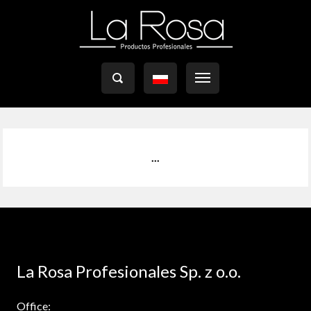

...
La Rosa Profesionales Sp. z o.o.
Office: